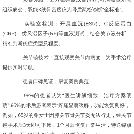
组织病变，双能X线骨密度仪为骨质疏松诊断“金标准”。
实验室检测：开展血沉(ESR)、C反应蛋白
(CRP)、类风湿因子(RF)等血液测试，结合关节液分析，
精准判断炎症类型及程度。
关节镜技术：直接观察关节内病变，为手术治疗
提供实时导航。
患者口碑见证，康复案例典范
98%的患者认为“医生讲解细致，治疗方案明
确”;95%的术后患者表示“疼痛显著缓解，功能恢复良好”。
例如，65岁的张女士因膝关节骨关节炎无法行走，经关节
镜手术后3天即可下床，1个月后恢复正常生活，特送锦旗