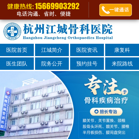
医院首页
江城简介
医院资讯
康复科
医生团队
院务公开
预约挂号
来院路线