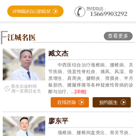
查看更多
臧文杰
中西医结合治疗颈椎病、腰椎病、关
节疾病、强直性脊柱炎、痛风、风湿、骨
质增生、肩周炎、腱鞘炎、滑膜炎、半月
板损伤、腰腿疼痛等各种疑难性骨病的诊
医生出诊时间
周一至周日全天
断与治疗。...
[详细]
廖东平
颈椎病、腰椎间盘突出、骨关节炎、