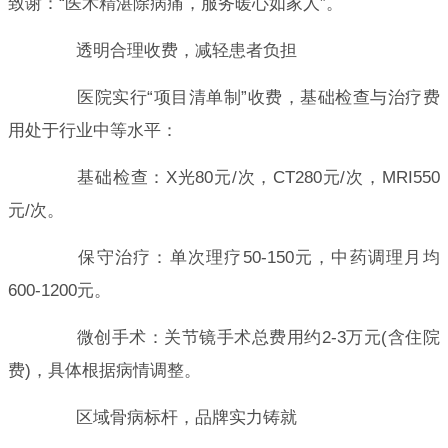
致谢：“医术精湛除病痛，服务暖心如家人”。
透明合理收费，减轻患者负担
医院实行“项目清单制”收费，基础检查与治疗费
用处于行业中等水平：
基础检查：X光80元/次，CT280元/次，MRI550
元/次。
保守治疗：单次理疗50-150元，中药调理月均
600-1200元。
微创手术：关节镜手术总费用约2-3万元(含住院
费)，具体根据病情调整。
区域骨病标杆，品牌实力铸就