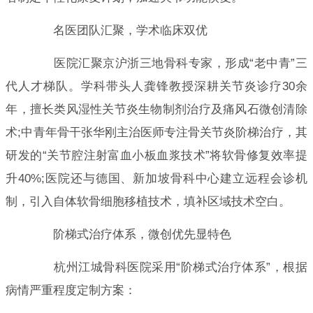
名医团队汇聚，学术临床双优
医院汇聚京沪浙三地骨科专家，形成“老中青”三
代人才梯队。学科带头人龚锋教授深耕关节炎诊疗30余
年，擅长类风湿性关节炎生物制剂治疗及痛风石微创清除
术;中青年骨干张华刚主治医师专注骨关节炎阶梯治疗，其
研发的“关节腔注射富血小板血浆技术”将软骨修复效率提
升40%;医院还与德国、新加坡骨科中心建立远程会诊机
制，引入自体软骨细胞移植技术，填补区域技术空白。
阶梯式治疗体系，微创优先显特色
杭州江城骨科医院采用“阶梯式治疗体系”，根据
病情严重程度定制方案：