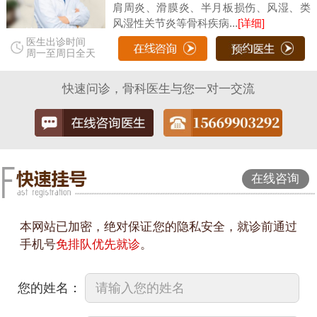
肩周炎、滑膜炎、半月板损伤、风湿、类
风湿性关节炎等骨科疾病...
[详细]
医生出诊时间
周一至周日全天
快速问诊，骨科医生与您一对一交流
在线咨询
本网站已加密，绝对保证您的隐私安全，就诊前通过
手机号
免排队优先就诊
。
您的姓名：