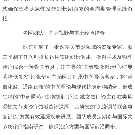
式确保患者从急性发作到长期康复的全周期管理无缝衔
接。
名医团队：国际视野与本土经验结合
医院汇聚了一批深耕关节炎领域的资深专家。廖
东平副主任医师擅长运用软组织松解术、微创手术及物理
治疗综合干预骨关节炎，其主导的“关节镜微创清理术”显
著降低复发率;张华刚主治医师师承中医骨病名家，将“活
血化瘀、通络止痛”的中医理论与现代抗炎药物结合，形成
独特的“中药熏蒸+生物制剂”疗法;臧文杰门诊主任在类风
湿性关节炎诊疗领域造诣深厚，其研发的“免疫调节联合康
复训练”方案有效延缓疾病进展。团队成员定期参与国际关
节炎诊疗指南研讨，确保治疗方案与国际前沿同步。