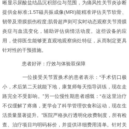
晰显示尿酸盐结晶沉积部位与范围，为痛风性关节炎诊断
提供金标准;1.5T磁共振成像(MRI)能精准评估关节软骨、
韧带及滑膜损伤程度;肌骨超声则可实时动态观察关节滑膜
炎症与血流变化，辅助评估病情活动度。这些设备的应
用，使得医生能够更直观地观察病灶特征，从而制定更具
针对性的干预措施。
患者好评：疗效与体验双保障
一位接受关节置换术的患者表示：“手术切口极
小，术后第二天就能下地，康复师每天指导训练，现在走
路完全不受影响。”另一位慢性期患者感慨：“在这里治疗
不仅缓解了疼痛，更学会了科学管理饮食和运动，现在生
活质量显著提升。”医院严格执行透明化收费制度，所有检
查、治疗项目均明码标价，并提供详细费用清单。针对关