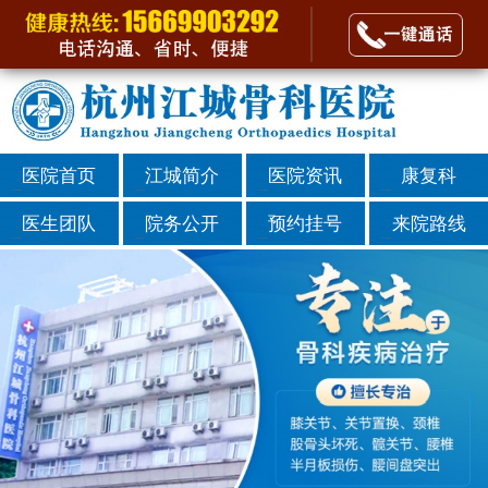
医院首页
江城简介
医院资讯
康复科
医生团队
院务公开
预约挂号
来院路线