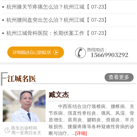
杭州膝关节疼痛怎么治？杭州江城【 07-23】
杭州腰间盘突出怎么治？杭州江城【 07-23】
杭州江城骨科医院：长期伏案工作【 07-23】
查看更多
臧文杰
中西医结合治疗颈椎病、腰椎病、关
节疾病、强直性脊柱炎、痛风、风湿、骨
质增生、肩周炎、腱鞘炎、滑膜炎、半月
板损伤、腰腿疼痛等各种疑难性骨病的诊
医生出诊时间
周一至周日全天
断与治疗。...
[详细]