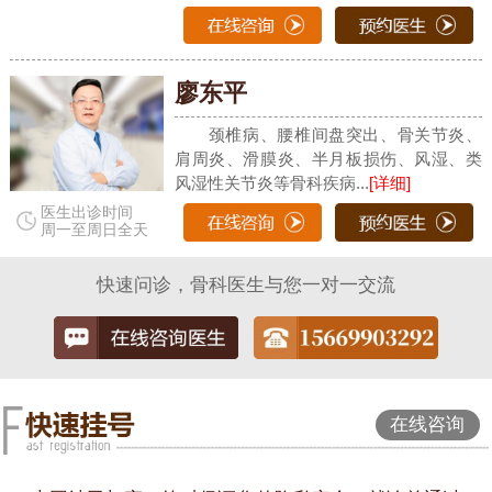
廖东平
颈椎病、腰椎间盘突出、骨关节炎、
肩周炎、滑膜炎、半月板损伤、风湿、类
风湿性关节炎等骨科疾病...
[详细]
医生出诊时间
周一至周日全天
快速问诊，骨科医生与您一对一交流
在线咨询