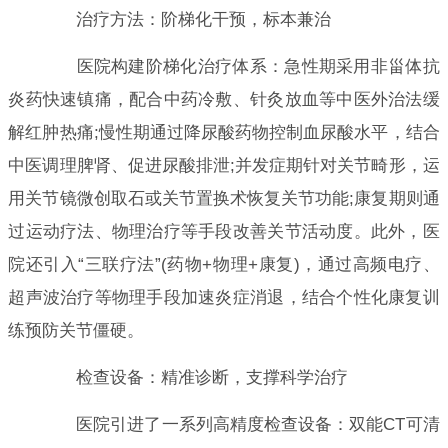
治疗方法：阶梯化干预，标本兼治
医院构建阶梯化治疗体系：急性期采用非甾体抗
炎药快速镇痛，配合中药冷敷、针灸放血等中医外治法缓
解红肿热痛;慢性期通过降尿酸药物控制血尿酸水平，结合
中医调理脾肾、促进尿酸排泄;并发症期针对关节畸形，运
用关节镜微创取石或关节置换术恢复关节功能;康复期则通
过运动疗法、物理治疗等手段改善关节活动度。此外，医
院还引入“三联疗法”(药物+物理+康复)，通过高频电疗、
超声波治疗等物理手段加速炎症消退，结合个性化康复训
练预防关节僵硬。
检查设备：精准诊断，支撑科学治疗
医院引进了一系列高精度检查设备：双能CT可清