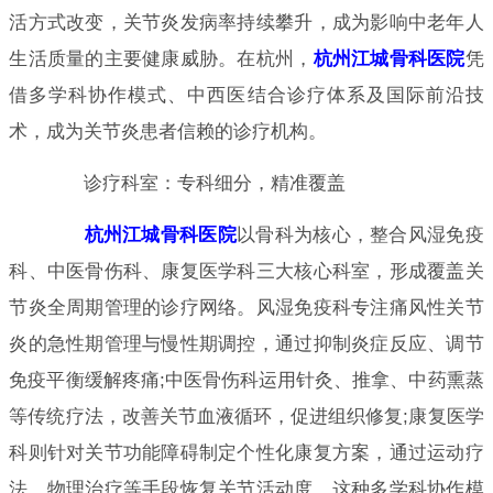
活方式改变，关节炎发病率持续攀升，成为影响中老年人
生活质量的主要健康威胁。在杭州，
杭州江城骨科医院
凭
借多学科协作模式、中西医结合诊疗体系及国际前沿技
术，成为关节炎患者信赖的诊疗机构。
诊疗科室：专科细分，精准覆盖
杭州江城骨科医院
以骨科为核心，整合风湿免疫
科、中医骨伤科、康复医学科三大核心科室，形成覆盖关
节炎全周期管理的诊疗网络。风湿免疫科专注痛风性关节
炎的急性期管理与慢性期调控，通过抑制炎症反应、调节
免疫平衡缓解疼痛;中医骨伤科运用针灸、推拿、中药熏蒸
等传统疗法，改善关节血液循环，促进组织修复;康复医学
科则针对关节功能障碍制定个性化康复方案，通过运动疗
法、物理治疗等手段恢复关节活动度。这种多学科协作模