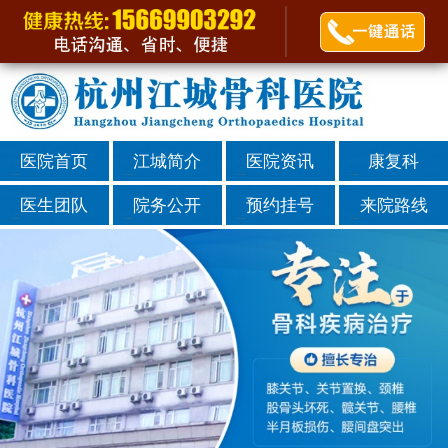
医院首页
江城简介
医院资讯
康复科
医生团队
院务公开
预约挂号
来院路线