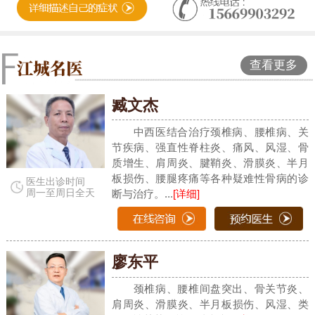
查看更多
臧文杰
中西医结合治疗颈椎病、腰椎病、关
节疾病、强直性脊柱炎、痛风、风湿、骨
质增生、肩周炎、腱鞘炎、滑膜炎、半月
板损伤、腰腿疼痛等各种疑难性骨病的诊
医生出诊时间
周一至周日全天
断与治疗。...
[详细]
廖东平
颈椎病、腰椎间盘突出、骨关节炎、
肩周炎、滑膜炎、半月板损伤、风湿、类