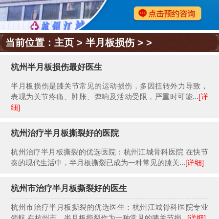
当前位置：
主页
>
半月板损伤
> >
杭州半月板损伤最好医生
半月板损伤是膝关节常见的运动损伤，多因扭转外力导致，
表现为关节疼痛、肿胀、弹响及活动受限，严重时可能...
[详
细]
杭州治疗半月板撕裂好的医院
杭州治疗半月板撕裂的优选医院：杭州江城骨科医院 在快节
奏的现代生活中，半月板撕裂已成为一种常见的膝关...
[详细]
杭州市治疗半月板撕裂好的医生
杭州市治疗半月板撕裂的优选医生：杭州江城骨科医院专业
领航 在杭州市，半月板撕裂作为一种常见的膝关节损...
[详细]