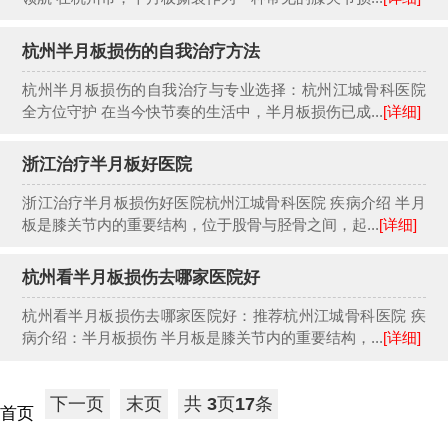
杭州半月板损伤的自我治疗方法
杭州半月板损伤的自我治疗与专业选择：杭州江城骨科医院
全方位守护 在当今快节奏的生活中，半月板损伤已成...
[详细]
浙江治疗半月板好医院
浙江治疗半月板损伤好医院杭州江城骨科医院 疾病介绍 半月
板是膝关节内的重要结构，位于股骨与胫骨之间，起...
[详细]
杭州看半月板损伤去哪家医院好
杭州看半月板损伤去哪家医院好：推荐杭州江城骨科医院 疾
病介绍：半月板损伤 半月板是膝关节内的重要结构，...
[详细]
下一页
末页
共
3
页
17
条
首页